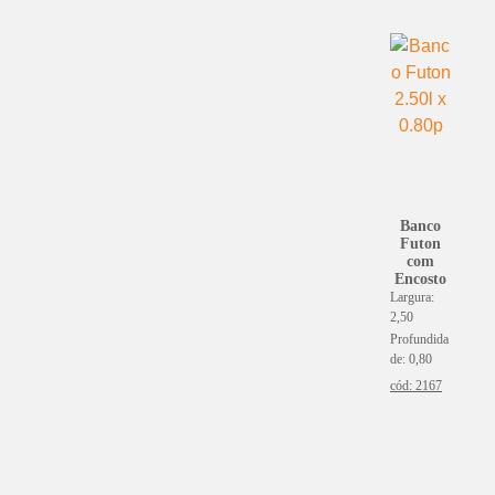
Banco
Futon
com
Encosto
Largura:
2,50
Profundida
de: 0,80
cód: 2167