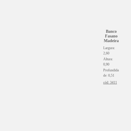
Banco
Fasano
Madeira
Largura:
2,60
Altura:
0,90
Profundida
de: 0,51
cód: 3411