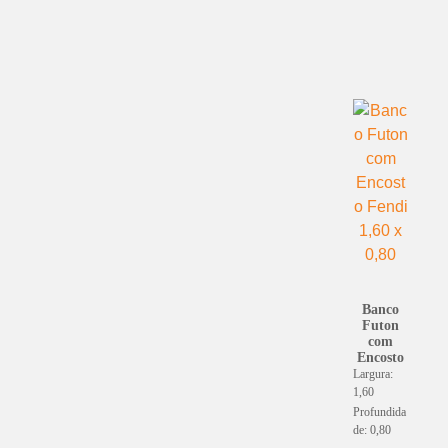
Banco
Futon
com
Encosto
Largura:
1,60
Profundida
de: 0,80