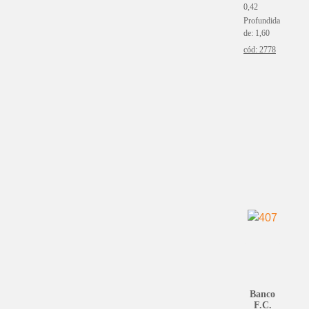
0,42
Profundida
de: 1,60
cód: 2778
Banco
F.C.