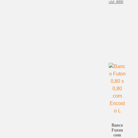
cód: 4006
Banco
Futon
com