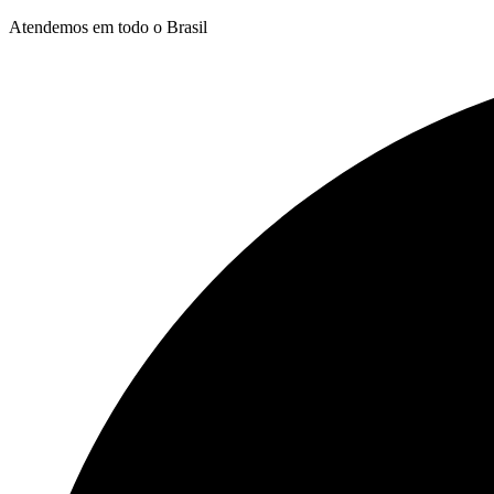
Ir
Atendemos em todo o Brasil
para
o
conteúdo