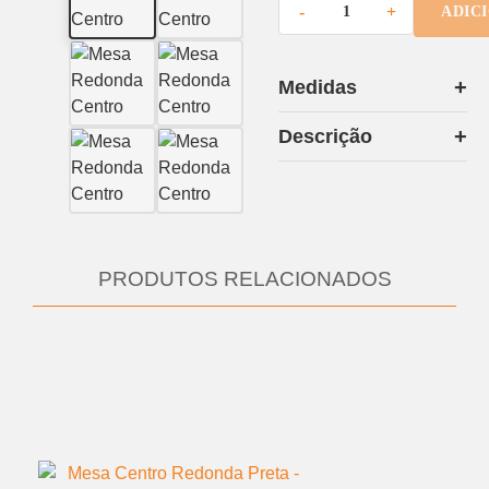
-
+
ADIC
Medidas
Descrição
PRODUTOS RELACIONADOS