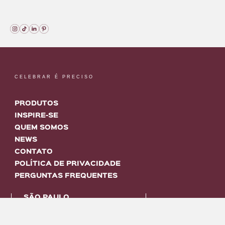
CELEBRAR É PRECISO
PRODUTOS
INSPIRE-SE
QUEM SOMOS
NEWS
CONTATO
POLÍTICA DE PRIVACIDADE
PERGUNTAS FREQUENTES
SÃO PAULO
Tel: +55 11 3604-8039
Rua Padre Domingos Tonini, 101