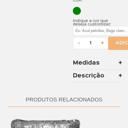
COR
Indique a cor que
deseja customizar:
-
+
ADI
Medidas
Descrição
PRODUTOS RELACIONADOS